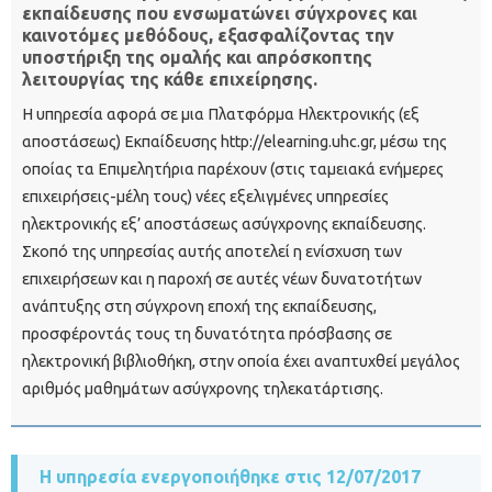
εκπαίδευσης που ενσωματώνει σύγχρονες και
καινοτόμες μεθόδους, εξασφαλίζοντας την
υποστήριξη της ομαλής και απρόσκοπτης
λειτουργίας της κάθε επιχείρησης.
Η υπηρεσία αφορά σε μια Πλατφόρμα Ηλεκτρονικής (εξ
αποστάσεως) Εκπαίδευσης http://elearning.uhc.gr, μέσω της
οποίας τα Επιμελητήρια παρέχουν (στις ταμειακά ενήμερες
επιχειρήσεις-μέλη τους) νέες εξελιγμένες υπηρεσίες
ηλεκτρονικής εξ’ αποστάσεως ασύγχρονης εκπαίδευσης.
Σκοπό της υπηρεσίας αυτής αποτελεί η ενίσχυση των
επιχειρήσεων και η παροχή σε αυτές νέων δυνατοτήτων
ανάπτυξης στη σύγχρονη εποχή της εκπαίδευσης,
προσφέροντάς τους τη δυνατότητα πρόσβασης σε
ηλεκτρονική βιβλιοθήκη, στην οποία έχει αναπτυχθεί μεγάλος
αριθμός μαθημάτων ασύγχρονης τηλεκατάρτισης.
Η υπηρεσία ενεργοποιήθηκε στις 12/07/2017