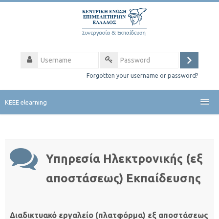
Forgotten your username or password?
ΚΕΕΕ elearning
English ‎(en)‎
Υπηρεσία Ηλεκτρονικής (εξ
αποστάσεως) Εκπαίδευσης
Διαδικτυακό εργαλείο (πλατφόρμα) εξ αποστάσεως